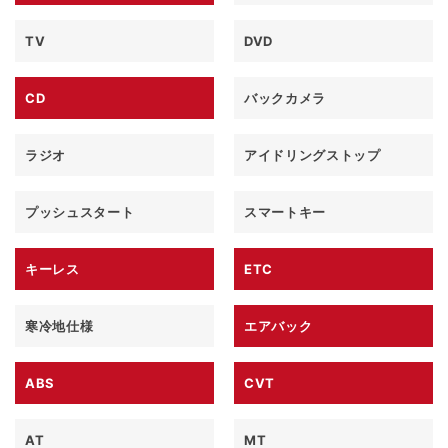
TV
DVD
CD
バックカメラ
ラジオ
アイドリングストップ
プッシュスタート
スマートキー
キーレス
ETC
寒冷地仕様
エアバック
ABS
CVT
AT
MT