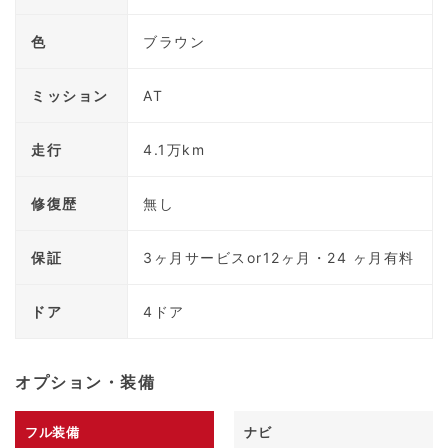
色
ブラウン
ミッション
AT
走行
4.1万km
修復歴
無し
保証
3ヶ月サービスor12ヶ月・24 ヶ月有料
ドア
4ドア
オプション・装備
フル装備
ナビ